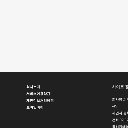
사이트 
회사소개
서비스이용약관
회사명
회
개인정보처리방침
-45
모바일버전
사업자 등
전화
02-1
통신판매