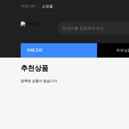
커뮤니티
쇼핑몰
카테고리
히트상
추천상품
등록된 상품이 없습니다.