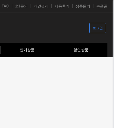
FAQ
1:1문의
개인결제
사용후기
상품문의
쿠폰존
로그인
인기상품
할인상품