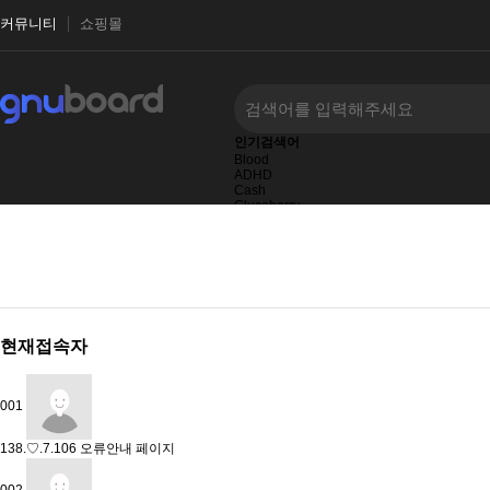
커뮤니티
쇼핑몰
인기검색어
Blood
ADHD
Cash
Glucoberry
Jane
machine
Das
현재접속자
001
138.♡.7.106
오류안내 페이지