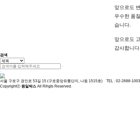
앞으로도 변
우수한 품질
습니다.
앞으로도 고
감사합니다
검색
서울 구로구 경인로 53길 15 (구로중앙유통단지, 나동 1515호) TEL : 02-2688-1003/0707
Copyrightⓒ
원일박스
All Rihgts Reserved.